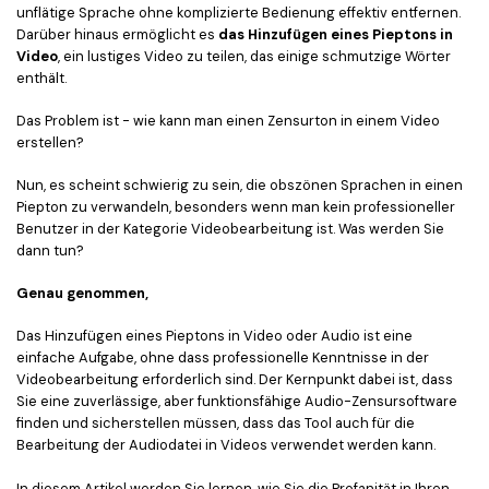
unflätige Sprache ohne komplizierte Bedienung effektiv entfernen.
Darüber hinaus ermöglicht es
das Hinzufügen eines Pieptons in
Video
, ein lustiges Video zu teilen, das einige schmutzige Wörter
enthält.
Das Problem ist - wie kann man einen Zensurton in einem Video
erstellen?
Nun, es scheint schwierig zu sein, die obszönen Sprachen in einen
Piepton zu verwandeln, besonders wenn man kein professioneller
Benutzer in der Kategorie Videobearbeitung ist. Was werden Sie
dann tun?
Genau genommen,
Das Hinzufügen eines Pieptons in Video oder Audio ist eine
einfache Aufgabe, ohne dass professionelle Kenntnisse in der
Videobearbeitung erforderlich sind. Der Kernpunkt dabei ist, dass
Sie eine zuverlässige, aber funktionsfähige Audio-Zensursoftware
finden und sicherstellen müssen, dass das Tool auch für die
Bearbeitung der Audiodatei in Videos verwendet werden kann.
In diesem Artikel werden Sie lernen, wie Sie die Profanität in Ihren