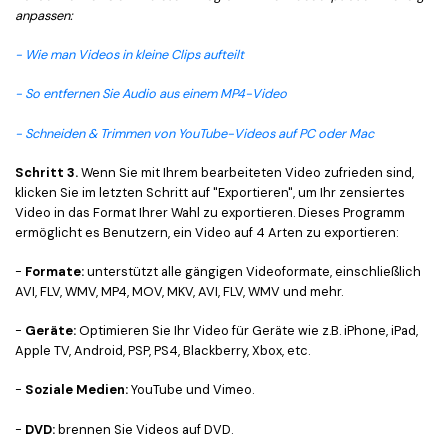
anpassen:
- Wie man Videos in kleine Clips aufteilt
- So entfernen Sie Audio aus einem MP4-Video
- Schneiden & Trimmen von YouTube-Videos auf PC oder Mac
Schritt 3.
Wenn Sie mit Ihrem bearbeiteten Video zufrieden sind,
klicken Sie im letzten Schritt auf "Exportieren", um Ihr zensiertes
Video in das Format Ihrer Wahl zu exportieren. Dieses Programm
ermöglicht es Benutzern, ein Video auf 4 Arten zu exportieren:
-
Formate:
unterstützt alle gängigen Videoformate, einschließlich
AVI, FLV, WMV, MP4, MOV, MKV, AVI, FLV, WMV und mehr.
-
Geräte:
Optimieren Sie Ihr Video für Geräte wie z.B. iPhone, iPad,
Apple TV, Android, PSP, PS4, Blackberry, Xbox, etc.
-
Soziale Medien:
YouTube und Vimeo.
-
DVD:
brennen Sie Videos auf DVD.