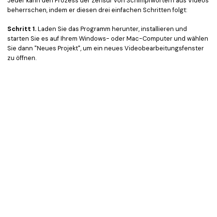
Jeder kann den Prozess der Zensur von Schimpfwörtern aus Videos
beherrschen, indem er diesen drei einfachen Schritten folgt:
Schritt 1.
Laden Sie das Programm herunter, installieren und
starten Sie es auf Ihrem Windows- oder Mac-Computer und wählen
Sie dann "Neues Projekt", um ein neues Videobearbeitungsfenster
zu öffnen.