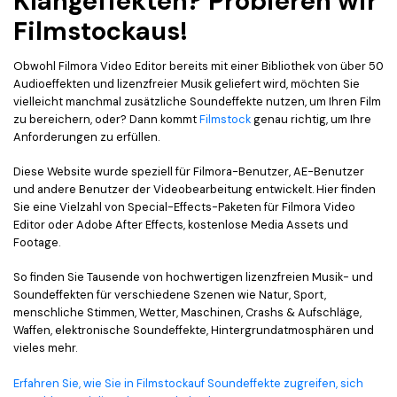
Klangeffekten? Probieren wir
Filmstockaus!
Obwohl Filmora Video Editor bereits mit einer Bibliothek von über 50
Audioeffekten und lizenzfreier Musik geliefert wird, möchten Sie
vielleicht manchmal zusätzliche Soundeffekte nutzen, um Ihren Film
zu bereichern, oder? Dann kommt
Filmstock
genau richtig, um Ihre
Anforderungen zu erfüllen.
Diese Website wurde speziell für Filmora-Benutzer, AE-Benutzer
und andere Benutzer der Videobearbeitung entwickelt. Hier finden
Sie eine Vielzahl von Special-Effects-Paketen für Filmora Video
Editor oder Adobe After Effects, kostenlose Media Assets und
Footage.
So finden Sie Tausende von hochwertigen lizenzfreien Musik- und
Soundeffekten für verschiedene Szenen wie Natur, Sport,
menschliche Stimmen, Wetter, Maschinen, Crashs & Aufschläge,
Waffen, elektronische Soundeffekte, Hintergrundatmosphären und
vieles mehr.
Erfahren Sie, wie Sie in Filmstockauf Soundeffekte zugreifen, sich