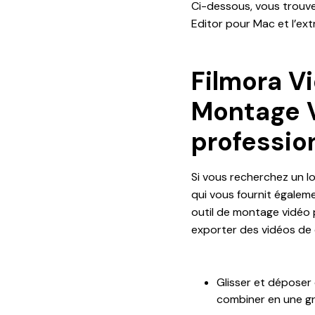
Ci-dessous, vous trouve
Editor pour Mac et l’ext
Filmora Vi
Montage V
professio
Si vous recherchez un lo
qui vous fournit égale
outil de montage vidéo 
exporter des vidéos de q
Glisser et déposer 
combiner en une gr