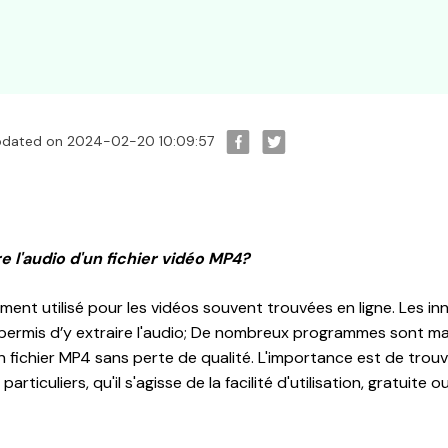
updated on 2024-02-20 10:09:57
ire l'audio d'un fichier vidéo MP4?
ent utilisé pour les vidéos souvent trouvées en ligne. Les in
 permis d’y extraire l'audio; De nombreux programmes sont m
un fichier MP4 sans perte de qualité. L'importance est de tro
rticuliers, qu'il s'agisse de la facilité d'utilisation, gratuite ou