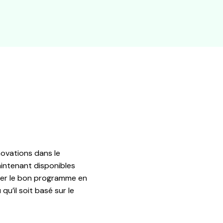
novations dans le
aintenant disponibles
uver le bon programme en
 qu’il soit basé sur le