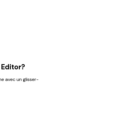
 Editor?
e avec un glisser-