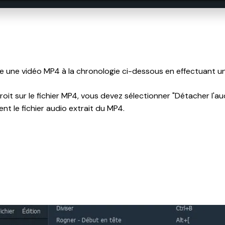
e une vidéo MP4 à la chronologie ci-dessous en effectuant un
roit sur le fichier MP4, vous devez sélectionner "Détacher l'au
t le fichier audio extrait du MP4.