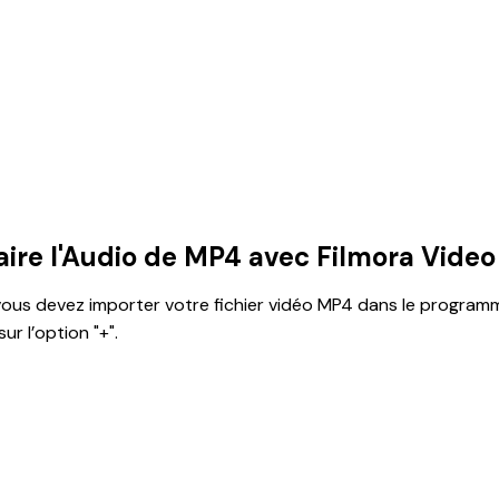
re l'Audio de MP4 avec Filmora Video
vous devez importer votre fichier vidéo MP4 dans le programm
ur l’option "+".