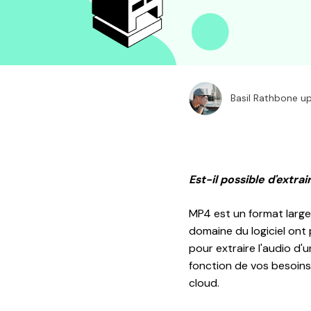
Basil Rathbone 
Est-il possible d'extra
MP4 est un format largem
domaine du logiciel ont
pour extraire l'audio d'
fonction de vos besoins pa
cloud.