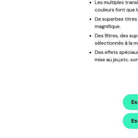
Les multiples transi
couleurs font que 
De superbes titres
magnifique.
Des filtres, des s
sélectionnés à la m
Des effets spéciaux,
mise au jeu,etc. so
Es
Es