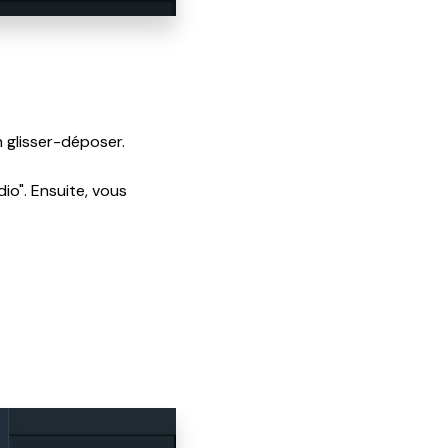
 glisser-déposer.
dio". Ensuite, vous