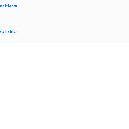
deo Maker
eo Editor