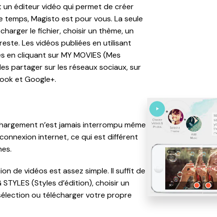
 un éditeur vidéo qui permet de créer
e temps, Magisto est pour vous. La seule
charger le fichier, choisir un thème, un
 reste. Les vidéos publiées en utilisant
es en cliquant sur MY MOVIES (Mes
es partager sur les réseaux sociaux, sur
book et Google+.
chargement n’est jamais interrompu même
onnexion internet, ce qui est différent
es.
on de vidéos est assez simple. Il suffit de
 STYLES (Styles d’édition), choisir un
sélection ou télécharger votre propre