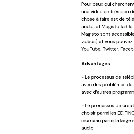
Pour ceux qui cherchent
une vidéo en très peu d
chose à faire est de télé
audio, et Magisto fait le
Magisto sont accessibl
vidéos) et vous pouvez l
YouTube, Twitter, Face
Advantages :
- Le processus de télé
avec des problèmes de c
avec d’autres programm
- Le processus de créati
choisir parmi les EDITING
morceau parmi la large 
audio.