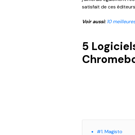
satisfait de ces éditeur
Voir aussi:
10 meilleure
5 Logicie
Chromeb
#1. Magisto