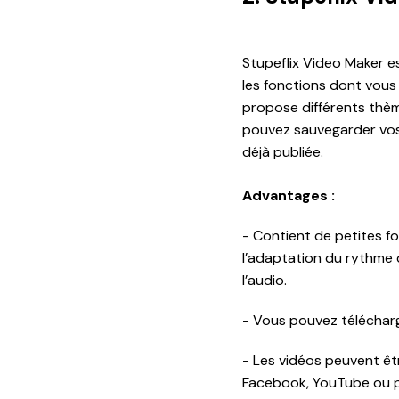
Stupeflix Video Maker e
les fonctions dont vous 
propose différents thèm
pouvez sauvegarder vos
déjà publiée.
Advantages :
- Contient de petites fo
l’adaptation du rythme d
l’audio.
- Vous pouvez téléchar
- Les vidéos peuvent êt
Facebook, YouTube ou p