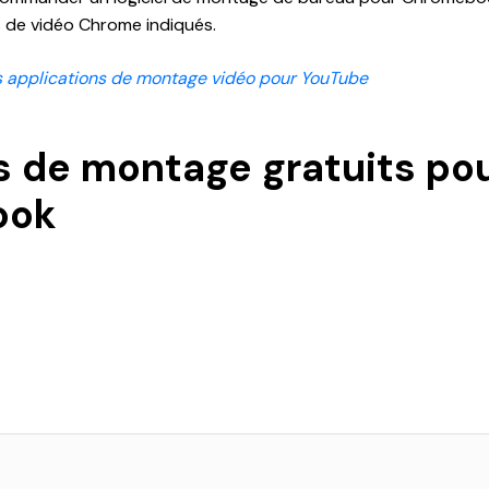
s de vidéo Chrome indiqués.
s applications de montage vidéo pour YouTube
ls de montage gratuits po
ook