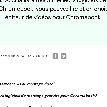
 Voici la liste des 5 meilleurs logiciels 
 Chromebook, vous pouvez lire et en cho
éditeur de vidéos pour Chromebook.
pdated on 2024-02-20 10:10:01
iennent-ils au montage vidéo?
urs logiciels de montage gratuits pour Chromebook
?