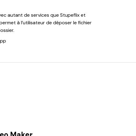
ec autant de services que Stupeflix et
ermet à l’utilisateur de déposer le fichier
ossier.
App
ideo Maker