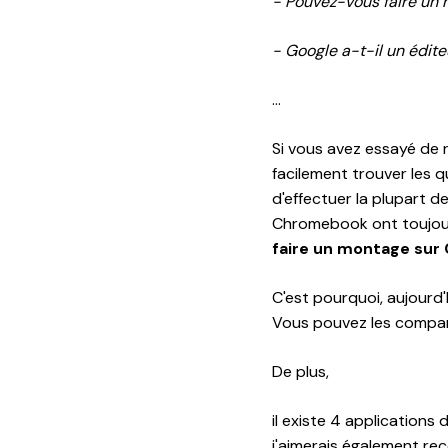
- Pouvez-vous faire un
- Google a-t-il un édite
...
Si vous avez essayé de
facilement trouver les 
d'effectuer la plupart d
Chromebook ont toujours
faire un montage su
C'est pourquoi, aujourd
Vous pouvez les compare
De plus,
il existe 4 application
j'aimerais également r