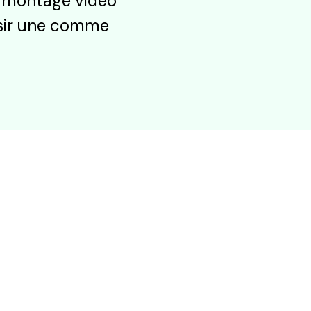
de montage vidéo
isir une comme