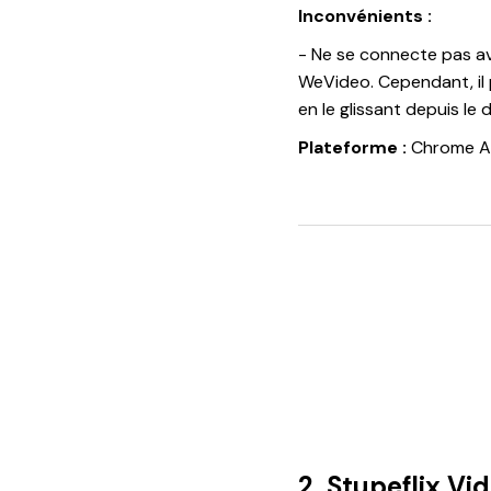
Inconvénients :
- Ne se connecte pas av
WeVideo. Cependant, il p
en le glissant depuis le d
Plateforme :
Chrome 
2. Stupeflix V