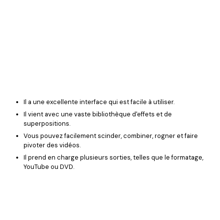
Il a une excellente interface qui est facile à utiliser.
Il vient avec une vaste bibliothèque d'effets et de
superpositions.
Vous pouvez facilement scinder, combiner, rogner et faire
pivoter des vidéos.
Il prend en charge plusieurs sorties, telles que le formatage,
YouTube ou DVD.