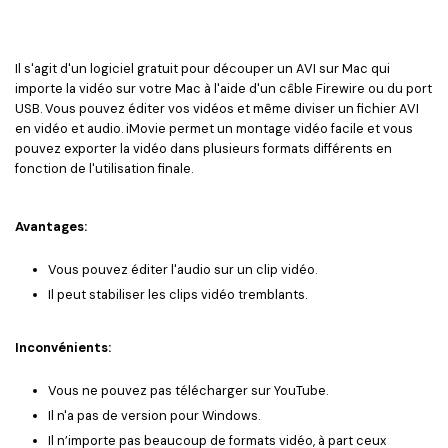
Il s'agit d'un logiciel gratuit pour découper un AVI sur Mac qui
importe la vidéo sur votre Mac à l'aide d'un câble Firewire ou du port
USB. Vous pouvez éditer vos vidéos et même diviser un fichier AVI
en vidéo et audio. iMovie permet un montage vidéo facile et vous
pouvez exporter la vidéo dans plusieurs formats différents en
fonction de l'utilisation finale.
Avantages:
Vous pouvez éditer l'audio sur un clip vidéo.
Il peut stabiliser les clips vidéo tremblants.
Inconvénients:
Vous ne pouvez pas télécharger sur YouTube.
Il n'a pas de version pour Windows.
Il n’importe pas beaucoup de formats vidéo, à part ceux