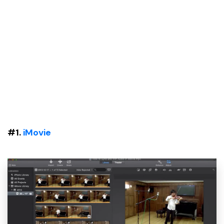
#1.
iMovie