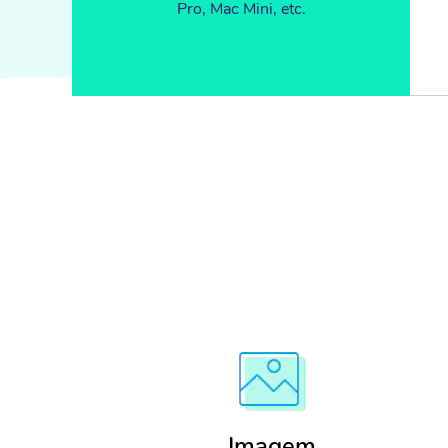
Pro, Mac Mini, etc.
Cl
Imagem