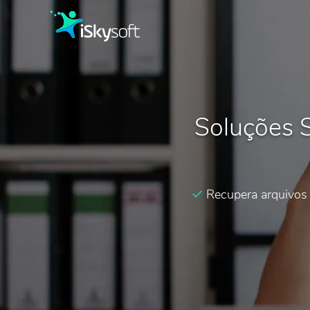
Soluções 
Recupera arquivos