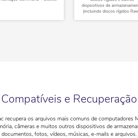
dispositivos de armazename
(incluindo discos rígidos Raw
s Compatíveis e Recuperação
ac recupera os arquivos mais comuns de computadores Mac
mória, câmeras e muitos outros dispositivos de armazenam
documentos, fotos, vídeos, músicas, e-mails e arquivos.