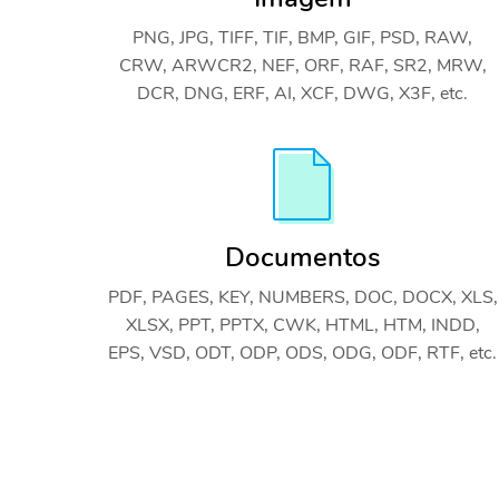
PNG, JPG, TIFF, TIF, BMP, GIF, PSD, RAW,
CRW, ARWCR2, NEF, ORF, RAF, SR2, MRW,
DCR, DNG, ERF, AI, XCF, DWG, X3F, etc.
Documentos
PDF, PAGES, KEY, NUMBERS, DOC, DOCX, XLS,
XLSX, PPT, PPTX, CWK, HTML, HTM, INDD,
EPS, VSD, ODT, ODP, ODS, ODG, ODF, RTF, etc.