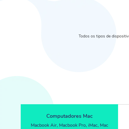
Todos os tipos de disposit
Computadores Mac
Macbook Air, Macbook Pro, iMac, Mac