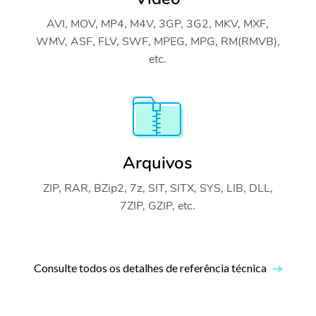
AVI, MOV, MP4, M4V, 3GP, 3G2, MKV, MXF,
WMV, ASF, FLV, SWF, MPEG, MPG, RM(RMVB),
etc.
Arquivos
ZIP, RAR, BZip2, 7z, SIT, SITX, SYS, LIB, DLL,
7ZIP, GZIP, etc.
Consulte todos os detalhes de referência técnica