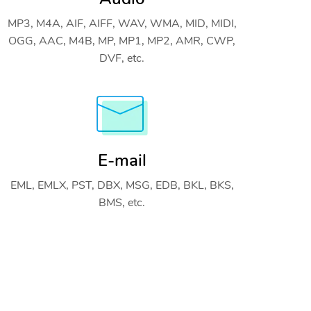
MP3, M4A, AIF, AIFF, WAV, WMA, MID, MIDI,
OGG, AAC, M4B, MP, MP1, MP2, AMR, CWP,
DVF, etc.
E-mail
EML, EMLX, PST, DBX, MSG, EDB, BKL, BKS,
BMS, etc.