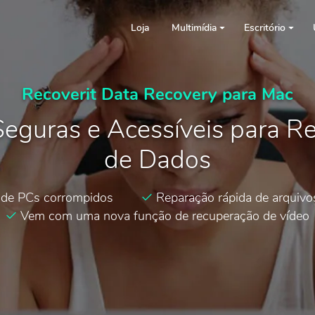
Loja
Multimídia
Escritório
Recoverit Data Recovery para Mac
Seguras e Acessíveis para R
de Dados
 de PCs corrompidos
Reparação rápida de arquivos
Vem com uma nova função de recuperação de vídeo