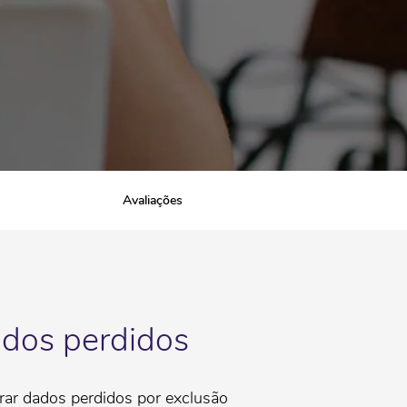
Avaliações
ados perdidos
erar dados perdidos por exclusão