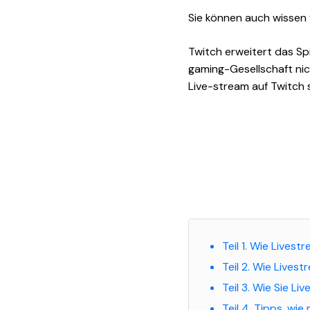
Sie können auch wissen 
Twitch erweitert das Spi
gaming-Gesellschaft nich
Live-stream auf Twitch 
Teil 1. Wie Lives
Teil 2. Wie Lives
Teil 3. Wie Sie L
Teil 4. Tipps, w