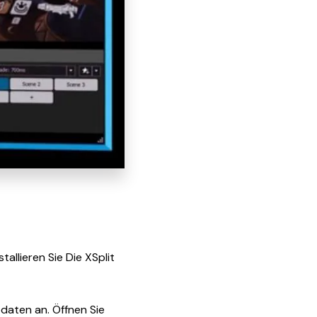
tallieren Sie Die XSplit
odaten an. Öffnen Sie