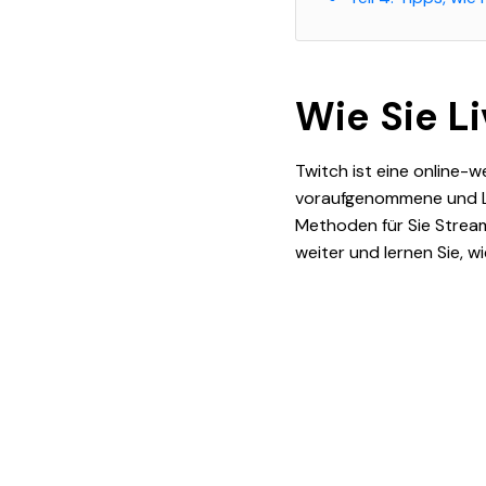
Wie Sie L
Twitch ist eine online-w
voraufgenommene und Li
Methoden für Sie Stream
weiter und lernen Sie, w