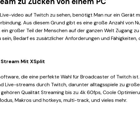
tream zu Zucken von einem PC
Live-video auf Twitch zu sehen, benötigt Man nur ein Gerät m
verbindung. Aus diesem Grund gibt es eine große Anzahl von Nu
 ein großer Teil der Menschen auf der ganzen Welt Zugang zu
 sein, Bedarf es zusätzlicher Anforderungen und Fähigkeiten, 
 Stream Mit XSplit
 software, die eine perfekte Wahl für Broadcaster of Twitch ist
und Live-streams durch Twitch, darunter alltagsspiele zu gro
n gehören Qualität Streaming bis zu 4k 60fps, Coole Optimieru
dus, Makros und hotkeys, multi-track, und vieles mehr.