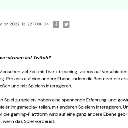
d on 2022-12-22 17:06:04
ive-stream auf Twitch?
enschen viel Zeit mit Live-streaming-videos auf verschieden
g-Prozess auf eine andere Ebene, indem die Benutzer die ers
ießen und mit Spielern interagieren.
in Spiel zu spielen, haben eine spannende Erfahrung, und gewi
ieler Ihr gameplay teilen, mit anderen Spielern interagieren, 
sw. die gaming-Plattform wird auf eine ganz andere Ebene geb
, wenn das Spiel vorbei ist.