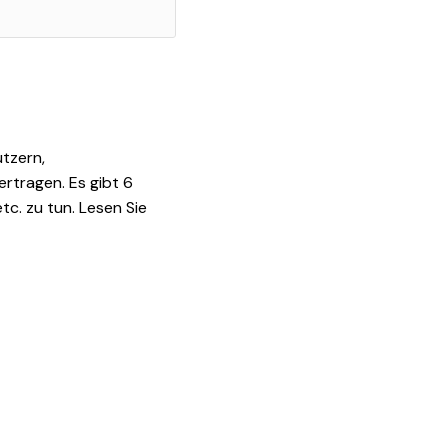
utzern,
rtragen. Es gibt 6
c. zu tun. Lesen Sie