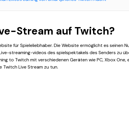
ive-Stream auf Twitch?
ebsite für Spieleliebhaber. Die Website ermöglicht es seinen N
ve-streaming-videos des spielspektakels des Senders zu übe
ing to Twitch mit verschiedenen Geräten wie PC, Xbox One, et
ie Twitch Live Stream zu tun.