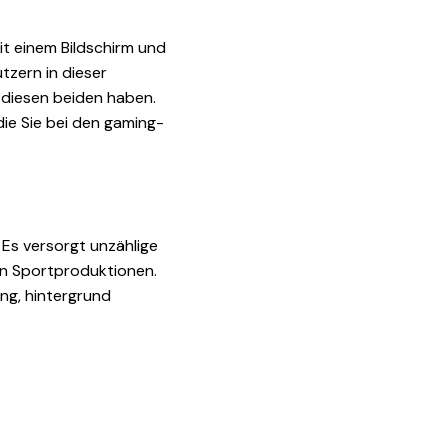
it einem Bildschirm und
tzern in dieser
 diesen beiden haben.
die Sie bei den gaming-
. Es versorgt unzählige
ßen Sportproduktionen.
ng, hintergrund