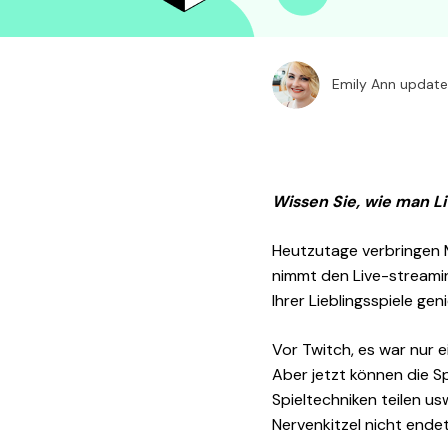
Emily Ann update
Wissen Sie, wie man L
Heutzutage verbringen M
nimmt den Live-streamin
Ihrer Lieblingsspiele gen
Vor Twitch, es war nur e
Aber jetzt können die Sp
Spieltechniken teilen u
Nervenkitzel nicht endet