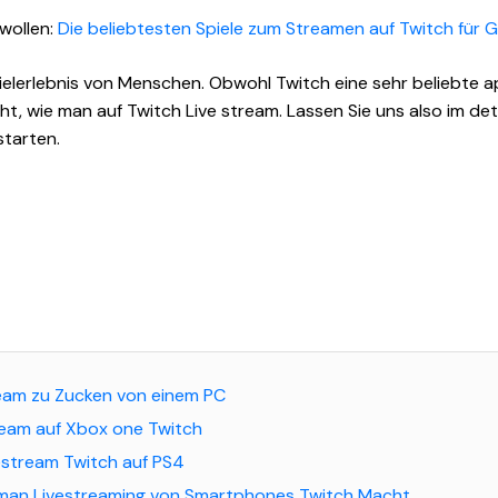
wollen:
Die beliebtesten Spiele zum Streamen auf Twitch für 
elerlebnis von Menschen. Obwohl Twitch eine sehr beliebte app
t, wie man auf Twitch Live stream. Lassen Sie uns also im deta
starten.
tream zu Zucken von einem PC
tream auf Xbox one Twitch
ivestream Twitch auf PS4
ie man Livestreaming von Smartphones Twitch Macht