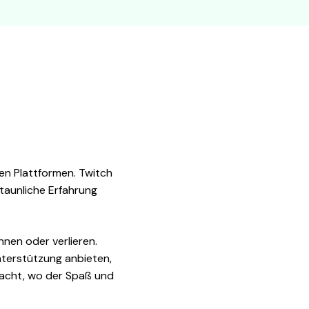
en Plattformen. Twitch
taunliche Erfahrung
nnen oder verlieren.
Unterstützung anbieten,
racht, wo der Spaß und