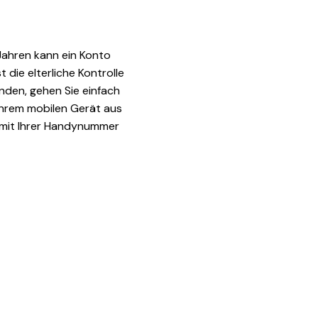
 Jahren kann ein Konto
t die elterliche Kontrolle
enden, gehen Sie einfach
 Ihrem mobilen Gerät aus
mit Ihrer Handynummer