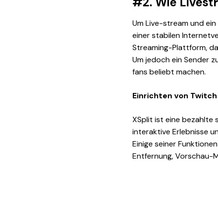
#2. Wie Lives
Um Live-stream und ein 
einer stabilen Internet
Streaming-Plattform, da
Um jedoch ein Sender zu
fans beliebt machen.
Einrichten von Twitch
XSplit ist eine bezahlte
interaktive Erlebnisse 
Einige seiner Funktione
Entfernung, Vorschau-Mo