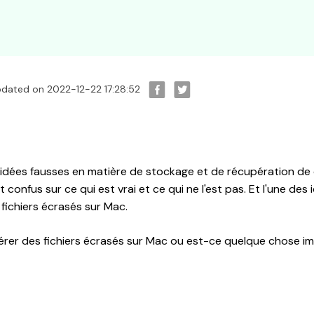
pdated on 2022-12-22 17:28:52
 idées fausses en matière de stockage et de récupération de
 confus sur ce qui est vrai et ce qui ne l'est pas. Et l'une des 
fichiers écrasés sur Mac.
érer des fichiers écrasés sur Mac ou est-ce quelque chose imp