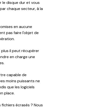
r le disque dur et vous
par chaque secteur, à la
promises en aucune
nt pas faire l'objet de
pération.
 plus il peut récupérer
rendre en charge une
es.
être capable de
ées moins puissants ne
is que les logiciels
en place.
 fichiers écrasés ? Nous