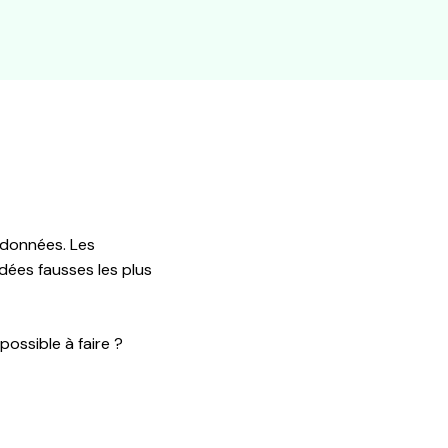
 données. Les
idées fausses les plus
ossible à faire ?