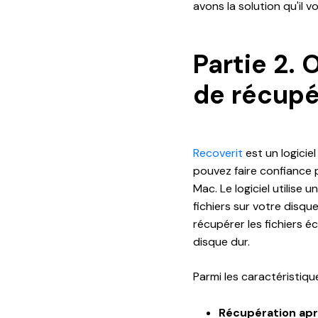
avons la solution qu'il vo
Partie 2. 
de récupé
Recoverit
est un logici
pouvez faire confiance 
Mac. Le logiciel utilise 
fichiers sur votre disqu
récupérer les fichiers é
disque dur.
Parmi les caractéristiqu
Récupération apr