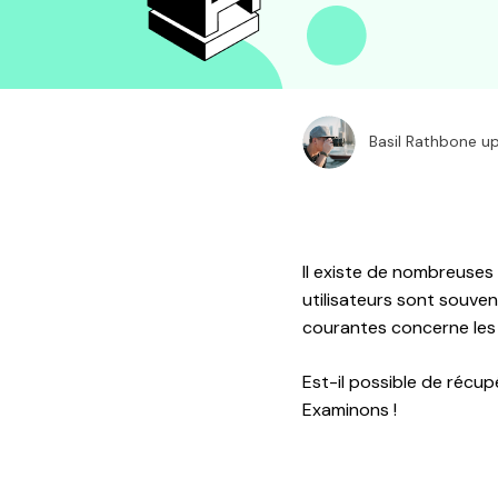
Basil Rathbone u
Il existe de nombreuses
utilisateurs sont souvent
courantes concerne les 
Est-il possible de récup
Examinons !