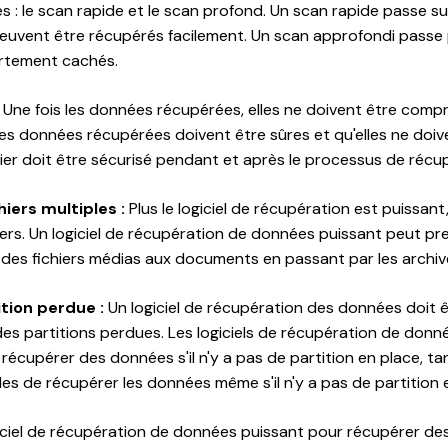
 : le scan rapide et le scan profond. Un scan rapide passe su
 peuvent être récupérés facilement. Un scan approfondi passe 
ortement cachés.
Une fois les données récupérées, elles ne doivent être com
 les données récupérées doivent être sûres et qu'elles ne doive
chier doit être sécurisé pendant et après le processus de récu
hiers multiples :
Plus le logiciel de récupération est puissant,
hiers. Un logiciel de récupération de données puissant peut p
 des fichiers médias aux documents en passant par les archiv
tion perdue :
Un logiciel de récupération des données doit 
es partitions perdues. Les logiciels de récupération de donn
écupérer des données s'il n'y a pas de partition en place, tand
es de récupérer les données même s'il n'y a pas de partition 
ciel de récupération de données puissant pour récupérer des