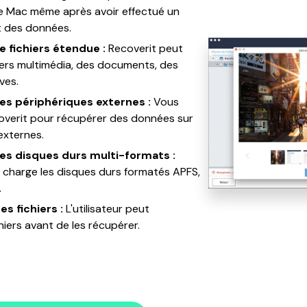
e Mac même après avoir effectué un
 des données.
e fichiers étendue :
Recoverit peut
iers multimédia, des documents, des
ves.
es périphériques externes :
Vous
coverit pour récupérer des données sur
externes.
des disques durs multi-formats :
 charge les disques durs formatés APFS,
.
es fichiers :
L'utilisateur peut
chiers avant de les récupérer.