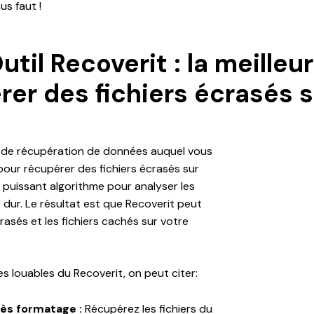
us faut !
Outil Recoverit : la meilleu
rer des fichiers écrasés 
el de récupération de données auquel vous
pour récupérer des fichiers écrasés sur
un puissant algorithme pour analyser les
e dur. Le résultat est que Recoverit peut
crasés et les fichiers cachés sur votre
es louables du Recoverit, on peut citer:
ès formatage :
Récupérez les fichiers du