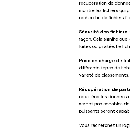
récupération de données
montre les fichiers qui
recherche de fichiers f
Sécurité des fichiers :
façon. Cela signifie que
fuites ou piratée. Le fi
Prise en charge de fic
différents types de fic
variété de classements,
Récupération de parti
récupérer les données d
seront pas capables de r
puissants seront capabl
Vous recherchez un logi