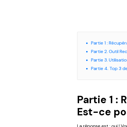
Partie 1 : Récupér
Partie 2. Outil Re
Partie 3. Utilisa
Partie 4. Top 3 d
Partie 1 :
Est-ce po
La réponse est : oui ! Vo