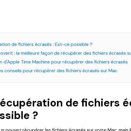
ation de fichiers écrasés : Est-ce possible ?
coverit : la meilleure façon de récupérer des fichiers écrasés 
tion d'Apple Time Machine pour récupérer des fichiers écrasés
es conseils pour récupérer des fichiers écrasés sur Mac
 Récupération de fichiers é
ssible ?
us pouvez récupérer les fichiers écrasés sur votre Mac, mais il 