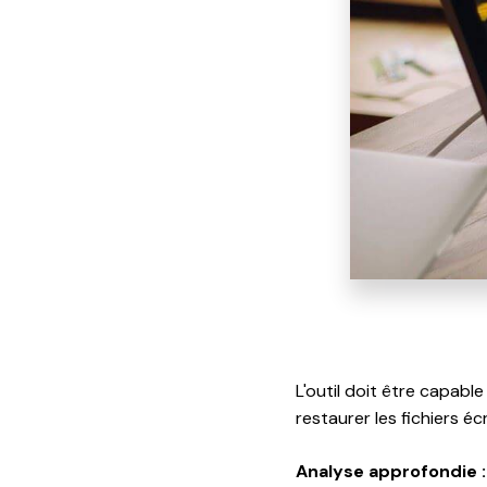
L'outil doit être capabl
restaurer les fichiers éc
Analyse approfondie :