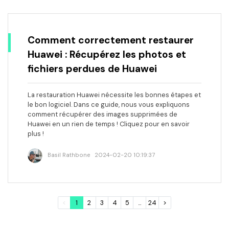
Comment correctement restaurer
Huawei : Récupérez les photos et
fichiers perdues de Huawei
La restauration Huawei nécessite les bonnes étapes et
le bon logiciel. Dans ce guide, nous vous expliquons
comment récupérer des images supprimées de
Huawei en un rien de temps ! Cliquez pour en savoir
plus !
Basil Rathbone
2024-02-20 10:19:37
<
1
2
3
4
5
...
24
>