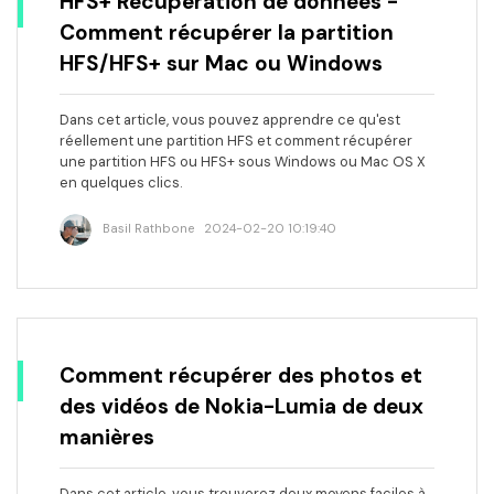
HFS+ Récupération de données -
Comment récupérer la partition
HFS/HFS+ sur Mac ou Windows
Dans cet article, vous pouvez apprendre ce qu'est
réellement une partition HFS et comment récupérer
une partition HFS ou HFS+ sous Windows ou Mac OS X
en quelques clics.
Basil Rathbone
2024-02-20 10:19:40
Comment récupérer des photos et
des vidéos de Nokia-Lumia de deux
manières
Dans cet article, vous trouverez deux moyens faciles à