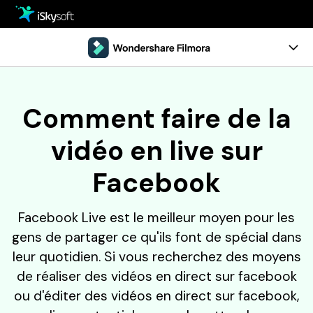
Multimédia
Office
Multimédia
Aperçu
Comment faire de la
Utilitaire
Office
Guide
vidéo en live sur
Conception
Utilitaire
Configuration requise
Facebook
Téléchargement
Conception
ESSAI GRATUIT
ACHETER
Boutique
Facebook Live est le meilleur moyen pour les
gens de partager ce qu'ils font de spécial dans
Support
leur quotidien. Si vous recherchez des moyens
de réaliser des vidéos en direct sur facebook
ou d'éditer des vidéos en direct sur facebook,