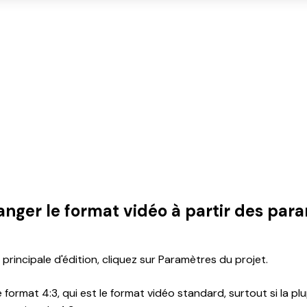
nger le format vidéo à partir des par
principale d'édition, cliquez sur Paramètres du projet.
 format 4:3, qui est le format vidéo standard, surtout si la plu