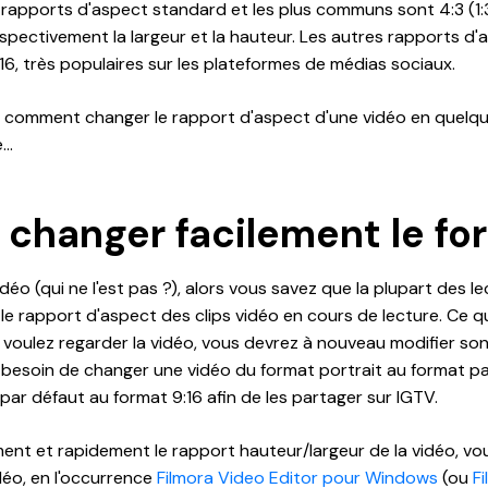
 rapports d'aspect standard et les plus communs sont 4:3 (1:3:1)
pectivement la largeur et la hauteur. Les autres rapports d
9:16, très populaires sur les plateformes de médias sociaux.
 comment changer le rapport d'aspect d'une vidéo en quelq
..
hanger facilement le fo
idéo (qui ne l'est pas ?), alors vous savez que la plupart des 
e rapport d'aspect des clips vidéo en cours de lecture. Ce qu
 voulez regarder la vidéo, vous devrez à nouveau modifier so
r besoin de changer une vidéo du format portrait au format 
par défaut au format 9:16 afin de les partager sur IGTV.
ent et rapidement le rapport hauteur/largeur de la vidéo, vou
déo, en l'occurrence
Filmora Video Editor pour Windows
(ou
F