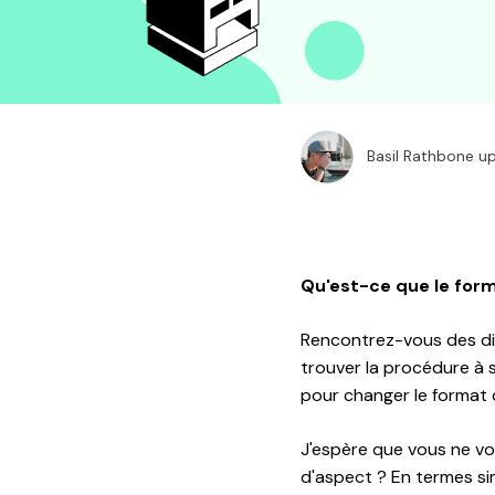
Basil Rathbone u
Qu'est-ce que le form
Rencontrez-vous des dif
trouver la procédure à 
pour changer le format 
J'espère que vous ne vou
d'aspect ? En termes simp