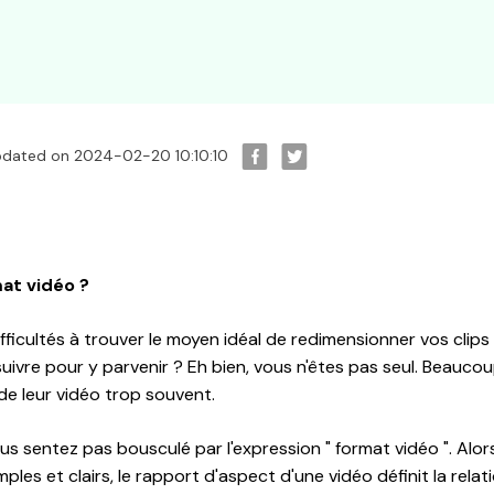
pdated on 2024-02-20 10:10:10
at vidéo ?
ficultés à trouver le moyen idéal de redimensionner vos clip
suivre pour y parvenir ? Eh bien, vous n'êtes pas seul. Beauco
de leur vidéo trop souvent.
s sentez pas bousculé par l'expression " format vidéo ". Alors
les et clairs, le rapport d'aspect d'une vidéo définit la relati