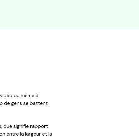
s vidéo ou même à
up de gens se battent
, que signifie rapport
on entre la largeur et la