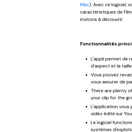
Mac
). Avec ce logiciel,
caractéristiques de Fil
invitons à découvrir:
Fonctionnalités princi
L'appli permet de 
d'aspect et la taill
Vous pouvez recadr
vous assurer de pa
There are plenty o
your clip for the gr
L'application vous
vidéo édité sur Yo
Le logiciel fonction
systèmes d'exploi