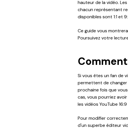
hauteur de la vidéo. Les
chacun représentant res
disponibles sont 1:1 et 
Ce guide vous montrera
Poursuivez votre lecture.
Comment c
Si vous êtes un fan de v
permettent de changer l
prochaine fois que vous
cas, vous pourriez avoi
les vidéos YouTube 16:9 
Pour modifier correctem
d'un superbe éditeur vi