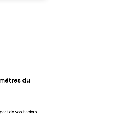
amètres du
part de vos fichiers