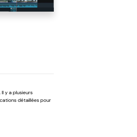
l y a plusieurs
cations détaillées pour