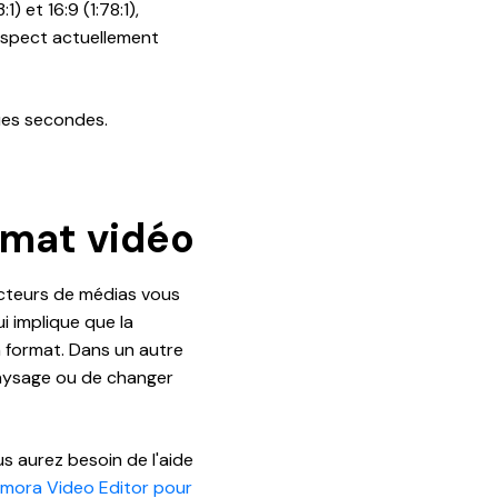
 et 16:9 (1:78:1),
'aspect actuellement
ues secondes.
rmat vidéo
lecteurs de médias vous
i implique que la
n format. Dans un autre
paysage ou de changer
s aurez besoin de l'aide
ilmora Video Editor pour