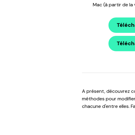
Mac (à partir de la 
Téléch
Téléch
A présent, découvrez com
méthodes pour modifier 
chacune d'entre elles. Fai