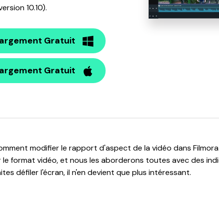
version 10.10).
argement Gratuit
argement Gratuit
ment modifier le rapport d'aspect de la vidéo dans Filmora. I
le format vidéo, et nous les aborderons toutes avec des indi
tes défiler l'écran, il n'en devient que plus intéressant.