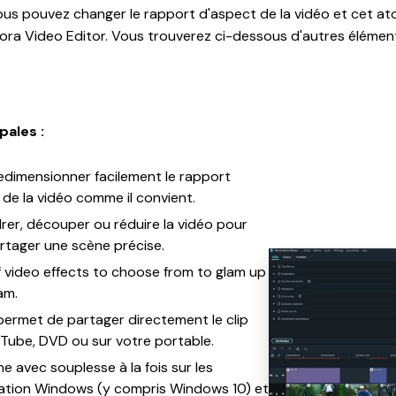
 vous pouvez changer le rapport d'aspect de la vidéo et cet at
mora Video Editor. Vous trouverez ci-dessous d'autres élémen
pales :
redimensionner facilement le rapport
e de la vidéo comme il convient.
er, découper ou réduire la vidéo pour
rtager une scène précise.
f video effects to choose from to glam up
am.
 permet de partager directement le clip
uTube, DVD ou sur votre portable.
ne avec souplesse à la fois sur les
tation Windows (y compris Windows 10) et