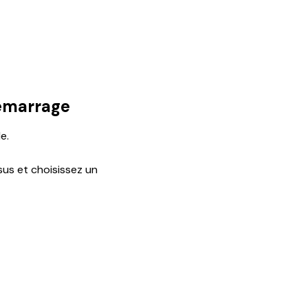
démarrage
e.
sus et choisissez un