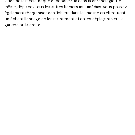
vidéo de la médiathèque et déposez-la dans la chronologie. De
même, déplacez tous les autres fichiers multimédias. Vous pouvez
également réorganiser ces fichiers dans la timeline en effectuant
un échantillonnage en les maintenant et en les déplaçant vers la
gauche ou la droite.