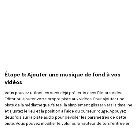
Étape 5: Ajouter une musique de fond à vos
vidéos
Vous pouvez utiliser les sons déjà présents dans Filmora Video
Editor ou ajouter votre propre piste aux vidéos. Pour ajouter une
piste de la médiathèque, faites-la simplement glisser vers la timeline
et ajustez le lieu et la position à l'aide du curseur rouge. Appuyez
deux fois sur la piste audio pour dévoiler les paramètres de cette
piste. Vous pouvez modifier le volume, la hauteur de ton, l'entrée en
fondu, la fermeture en fondu et la vitesse de la piste audio.