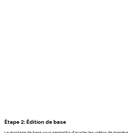
Étape 2: Édition de base
Le montage de base vous permettra d’ajuster les vidéos de manière