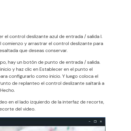
r el control deslizante azul de entrada / salida l.
 comienzo y arrastrar el control deslizante para
e resaltada que deseas conservar.
empo, hay un botón de punto de entrada / salida.
icio y haz clic en Establecer en el punto el
ara configurarlo como inicio. Y luego coloca el
Punto de replanteo el control deslizante saltará a
 Hecho.
deo en el lado izquierdo de la interfaz de recorte,
ecorte del video.