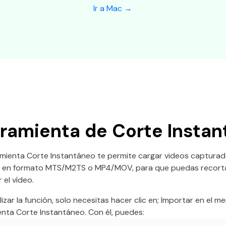
Ir a Mac →
ramienta de Corte Insta
amienta Corte Instantáneo te permite cargar videos capturad
s en formato MTS/M2TS o MP4/MOV, para que puedas recortar 
 el vídeo.
lizar la función, solo necesitas hacer clic en; Importar en el 
nta Corte Instantáneo. Con él, puedes: