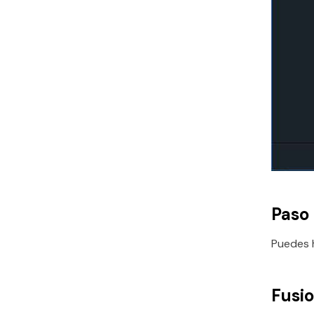
Paso 
Puedes h
Fusi