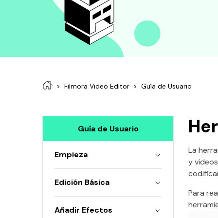
Filmora Video Editor
Guía de Usuario
Her
Guía de Usuario
La herr
Empieza
y video
codificar
Edición Básica
Para rea
herramie
Añadir Efectos