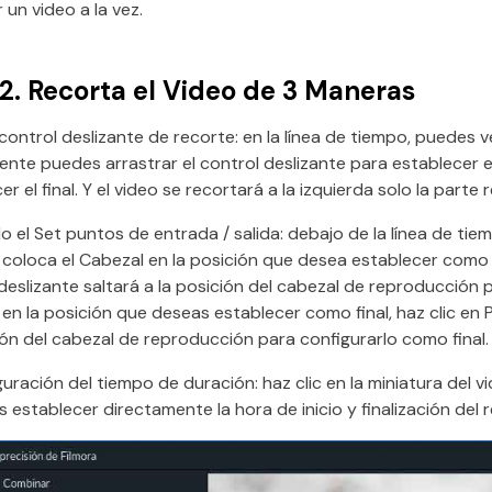
 un video a la vez.
2.
Recorta el Video de 3 Maneras
l control deslizante de recorte: en la línea de tiempo, puedes ve
nte puedes arrastrar el control deslizante para establecer el
er el final. Y el video se recortará a la izquierda solo la part
o el Set puntos de entrada / salida: debajo de la línea de ti
 coloca el Cabezal en la posición que desea establecer como in
deslizante saltará a la posición del cabezal de reproducción p
en la posición que deseas establecer como final, haz clic en 
ión del cabezal de reproducción para configurarlo como final.
guración del tiempo de duración: haz clic en la miniatura del vi
 establecer directamente la hora de inicio y finalización del r