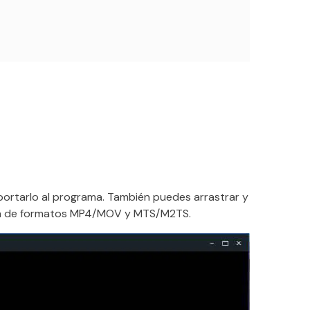
mportarlo al programa. También puedes arrastrar y
ción de formatos MP4/MOV y MTS/M2TS.