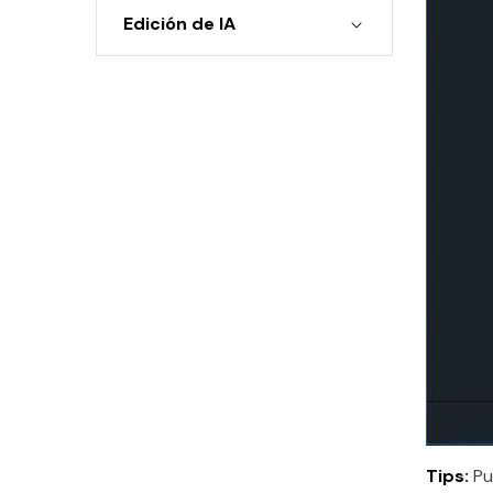
Edición de IA
Tips:
Pu