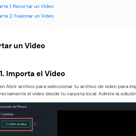
arte 1: Recortar un Video
arte 2: Fusionar un Video
rtar un Video
1.
Importa el Video
 en Abrir archivo para seleccionar tu archivo de video para i
directamente el video desde tu carpeta local. Admite la edi