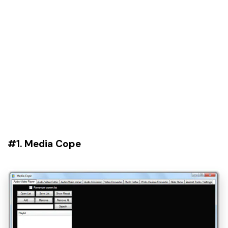
#1. Media Cope