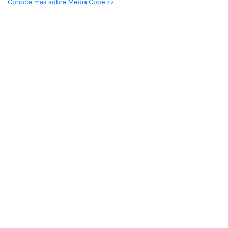
Conoce más sobre Media Cope >>