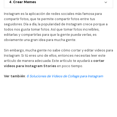
4. Crear Memes
• TikTok Video
• Instagram Video
Instagram es la aplicación de redes sociales más famosa para
• Facebook Video
compartir fotos, que te permite compartir fotos entre tus
seguidores. Día a día, la popularidad de Instagram crece porque a
todos nos gusta tomar fotos. Así que tomar fotos increíbles,
Más Recursos
editarlas y compartirlas para que la gente pueda verlas, es
obviamente una gran idea para mucha gente.
Sin embargo, mucha gente no sabe cómo cortar y editar videos para
Instagram. Si tú eres uno de ellos, entonces necesitas leer este
artículo de manera adecuada. Este artículo te ayudará a
cortar
videos para Instagram Stories
en poco tiempo.
Ver también
:
6 Soluciones de Videos de Collage para Instagram