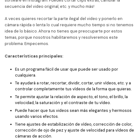
software en Instagram. Puedes cortar clips extras, cambiar la
secuencia del video original, etc. y mucho más!
A veces quieres recortar la parte ilegal del video y ponerlo en
cámara rápida o lenta lo cual requiere mucho tiempo si no tenemos
idea de lo básico. Ahora no tienes que preocuparte por estos
temas, porque nosotros habilitaremos y resolveremos este
problema. Empecemos.
Características principales:
Es un programa fácil de usar que puede ser usado por
cualquiera.
Te ayudará a rotar, recortar, dividir, cortar, unir vídeos, etc. y a
controlar completamente tus vídeos de la forma que quieras.
Te permite ajustar la relación de aspecto, el tono, el brillo, la
velocidad, la saturación y el contraste de tu vídeo.
Puede hacer que tus videos sean más elegantes y hermosos
usando varios efectos.
Tiene ajustes de estabilización de vídeo, corrección de color,
corrección de ojo de pez y ajuste de velocidad para vídeos de
cámaras de acción.