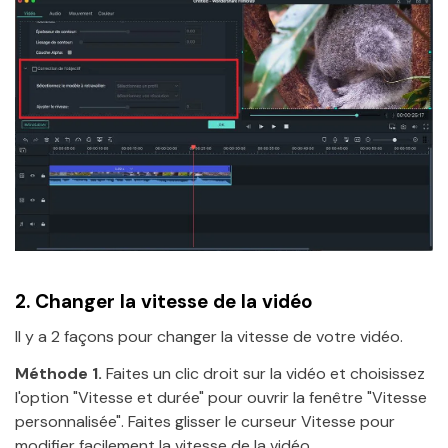
2.
Changer la vitesse de la vidéo
Il y a 2 façons pour changer la vitesse de votre vidéo.
Méthode 1.
Faites un clic droit sur la vidéo et choisissez
l'option "Vitesse et durée" pour ouvrir la fenêtre "Vitesse
personnalisée". Faites glisser le curseur Vitesse pour
modifier facilement la vitesse de la vidéo.