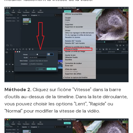
Méthode 2.
Cliquez sur l'icône "Vitesse" dans la barre
d'outils au-dessus de la timeline. Dans la liste déroulante,
vous pouvez choisir les options "Lent", "Rapide" ou
"Normal" pour modifier la vitesse de la vidéo.