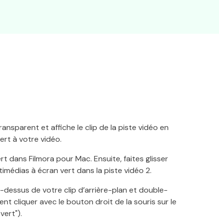
ransparent et affiche le clip de la piste vidéo en
ert à votre vidéo.
rt dans Filmora pour Mac. Ensuite, faites glisser
ltimédias à écran vert dans la piste vidéo 2.
-dessus de votre clip d’arrière-plan et double-
t cliquer avec le bouton droit de la souris sur le
vert").