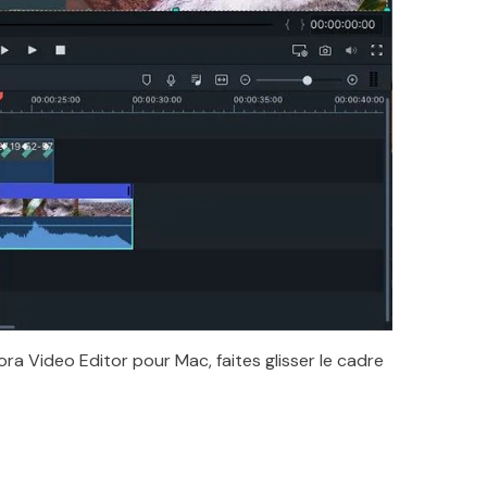
ora Video Editor pour Mac, faites glisser le cadre