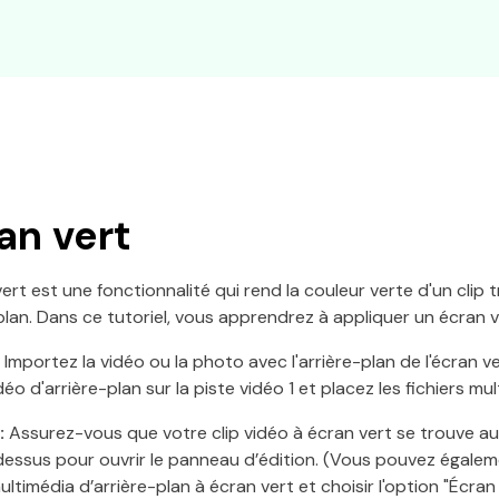
an vert
vert est une fonctionnalité qui rend la couleur verte d'un clip t
plan. Dans ce tutoriel, vous apprendrez à appliquer un écran v
Importez la vidéo ou la photo avec l'arrière-plan de l'écran ve
déo d'arrière-plan sur la piste vidéo 1 et placez les fichiers mu
:
Assurez-vous que votre clip vidéo à écran vert se trouve au
dessus pour ouvrir le panneau d’édition. (Vous pouvez égalemen
multimédia d’arrière-plan à écran vert et choisir l'option "Écran 