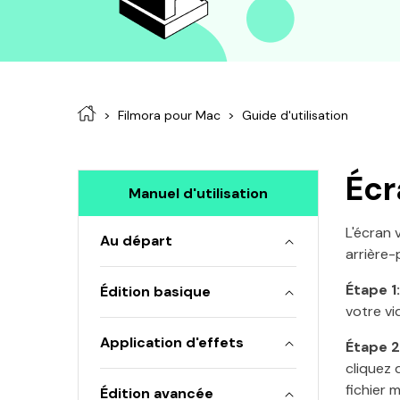
Filmora pour Mac
Guide d'utilisation
Écr
Manuel d'utilisation
L'écran 
Au départ
arrière-
Étape 1:
Édition basique
votre vi
Application d'effets
Étape 2
cliquez 
fichier 
Édition avancée