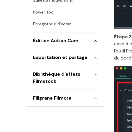
Suivi de mouvement
Power Tool
Enregistreur d'écran
Étape 3
Édition Action Cam
case à c
l'outil 
Exportation et partage
du bord"
Biblithèque d'effets
Filmstock
Filigrane Filmora