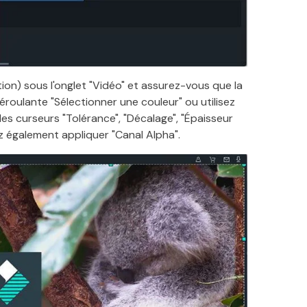
ion) sous l'onglet "Vidéo" et assurez-vous que la
éroulante "Sélectionner une couleur" ou utilisez
z les curseurs "Tolérance", "Décalage", "Épaisseur
z également appliquer "Canal Alpha".