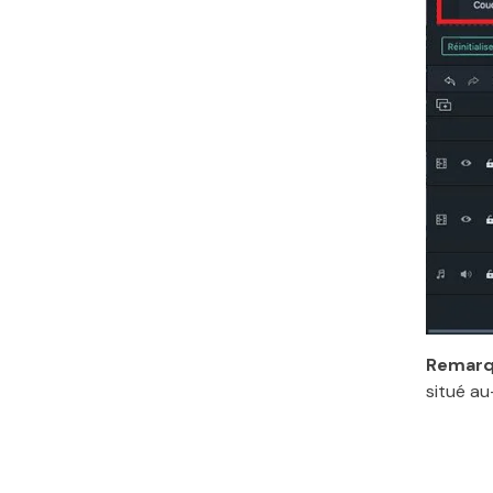
Remarq
situé au