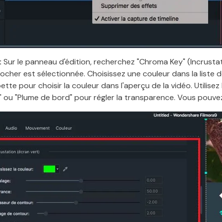
:
Sur le panneau d'édition, recherchez "Chroma Key" (Incrustat
ocher est sélectionnée. Choisissez une couleur dans la liste d
Pipette pour choisir la couleur dans l'aperçu de la vidéo. Utilise
 ou "Plume de bord" pour régler la transparence. Vous pouve