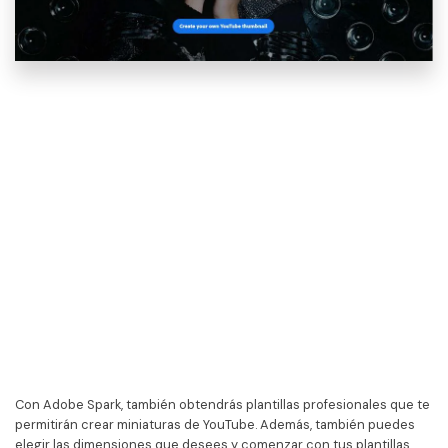
Con Adobe Spark, también obtendrás plantillas profesionales que te
permitirán crear miniaturas de YouTube. Además, también puedes
elegir las dimensiones que desees y comenzar con tus plantillas