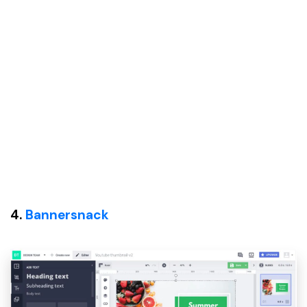
4.
Bannersnack