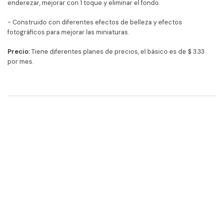
enderezar, mejorar con 1 toque y eliminar el fondo.
- Construido con diferentes efectos de belleza y efectos
fotográficos para mejorar las miniaturas.
Precio:
Tiene diferentes planes de precios, el básico es de $ 3.33
por mes.