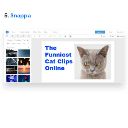
5.
Snappa