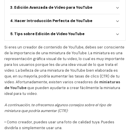
• TikTok Video
3. Edición Avanzada de Video para YouTube
• Instagram Video
4. Hacer Introducción Perfecta de YouTube
• Facebook Video
5. Tips sobre Edición de Video YouTube
Más Recursos
Si eres un creador de contenido de YouTube, debes ser consciente
de la importancia de una miniatura de YouTube. La miniatura es una
representación gráfica visual de tu video, lo cual es muy importante
para los usuarios porque les da una idea visual de lo que trata el
video. La belleza de una miniatura de YouTube bien elaborada es
que, en su mayoría, podría aumentar las tasas de clics (CTR) de tu
video. Afortunadamente, existen varios creadores de
miniaturas
de YouTube
que pueden ayudarte a crear fácilmente la miniatura
ideal para tu video.
A continuación, te ofrecemos algunos consejos sobre el tipo de
miniatura que podría aumentar (CTR):
• Como creador, puedes usar una foto de calidad tuya. Puedes
dividirla o simplemente usar una.