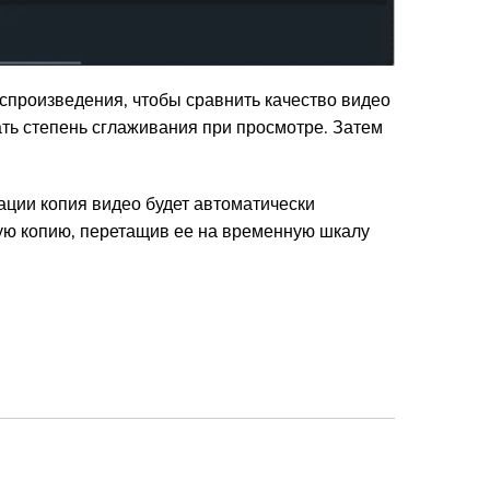
оспроизведения, чтобы сравнить качество видео
ать степень сглаживания при просмотре. Затем
ации копия видео будет автоматически
ую копию, перетащив ее на временную шкалу