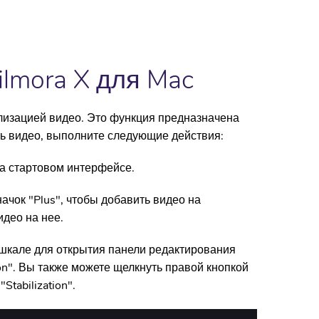
ilmora X для Mac
лизацией видео. Это функция предназначена
ть видео, выполните следующие действия:
на стартовом интерфейсе.
ачок "Plus", чтобы добавить видео на
део на нее.
шкале для открытия панели редактирования
ion". Вы также можете щелкнуть правой кнопкой
tabilization".