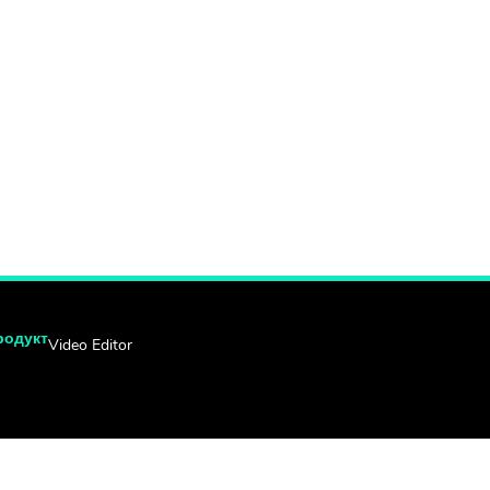
родукт
Video Editor