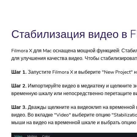
Стабилизация видео в F
Filmora X для Mac оснащена мощной функцией: Стаби
для улучшения качества видео. Чтобы стабилизирова
Шаг 1.
Запустите Filmora X и выберите "New Project" 
Шаг 2.
Импортируйте видео в медиатеку и щелкните зн
временную шкалу или непосредственно перетащите ви
Шаг 3.
Дважды щелкните на видеоклип на временной 
видео. Во вкладке "Video" выберите опцию "Stabilizat
мыши на видео на временной шкале и выбрать опцию "S