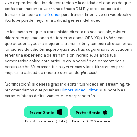
vivo dependen del tipo de contenido y la calidad del contenido que
estás transmitiendo. Usar una cámara DSLR y otros equipos de
transmisión como
micrófonos
para transmitir en vivo en Facebook y
YouTube puede mejorar la calidad general del video.
En los casos en que la transmisión directa no sea posible, existen
diferentes aplicaciones de terceros como OBS, XSplit y Wirecast
que pueden ayudar a mejorar la transmisión y también ofrecen otras
funciones de edición. Espero que nuestras sugerencias te ayuden a
tener una experiencia de transmisión increíble. Déjanos tus
comentarios sobre este artículo en la sección de comentarios a
continuación. Valoramos tus sugerencias y las utilizaremos para
mejorar la calidad de nuestro contenido. ¡Gracias!
[Bonificación]: si deseas grabar o editar tus videos en streaming, te
recomendamos que pruebes
Filmora Video Editor
. Sus increíbles
características definitivamente te sorprenderán.
Probar Gratis
Probar Gratis
Para Win 7 o superior (64-bit)
Para macOS 10.12 o superior