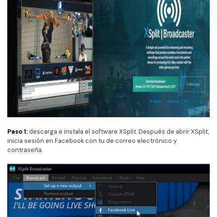
Paso 1:
descarga e instala el software XSplit. Después de abrir XSplit,
inicia sesión en Facebook con tu de correo electrónico y
contraseña.