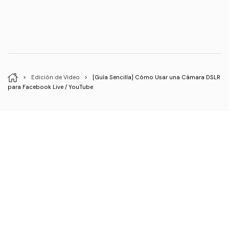
>
Edición de Video
>
[Guía Sencilla] Cómo Usar una Cámara DSLR
para Facebook Live / YouTube