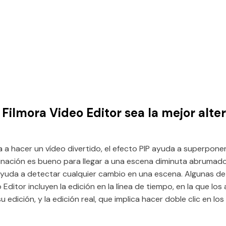
Filmora Video Editor sea la mejor alter
a a hacer un vídeo divertido, el efecto PIP ayuda a superpone
clinación es bueno para llegar a una escena diminuta abrumado
yuda a detectar cualquier cambio en una escena. Algunas de 
 Editor incluyen la edición en la línea de tiempo, en la que los
u edición, y la edición real, que implica hacer doble clic en los