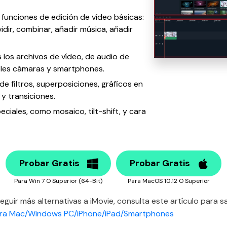
 funciones de edición de vídeo básicas:
vidir, combinar, añadir música, añadir
 los archivos de vídeo, de audio de
ples cámaras y smartphones.
de filtros, superposiciones, gráficos en
 y transiciones.
eciales, como mosaico, tilt-shift, y cara
Probar Gratis
Probar Gratis
Para Win 7 O Superior (64-Bit)
Para MacOS 10.12 O Superior
eguir más alternativas a iMovie, consulta este artículo para 
para Mac/Windows PC/iPhone/iPad/Smartphones