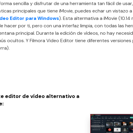
forma sencilla y disfrutar de una herramienta tan fácil de usar
sticas principales que tiene iMovie, puedes echar un vistazo 
ideo Editor para Windows
). Esta altermativa a iMovie (10.1
 hacer por ti, pero con una interfaz limpia, con todas las he
entana principal. Durante la edición de vídeos, no hay neces
ús ocultos. Y Filmora Video Editor tiene diferentes versione
rra).
e editor de vídeo alternativo a
e: