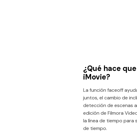
¿Qué hace que 
iMovie?
La función faceoff ayud
juntos, el cambio de in
detección de escenas a
edición de Filmora Video
la línea de tiempo para s
de tiempo.