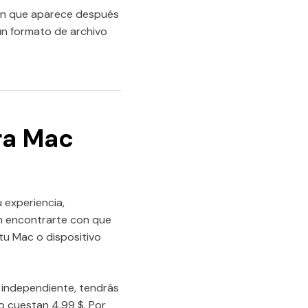
ión que aparece después
un formato de archivo
ra Mac
 experiencia,
ún encontrarte con que
tu Mac o dispositivo
n independiente, tendrás
o cuestan 4.99 $. Por