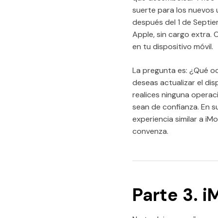
suerte para los nuevos 
después del 1 de Septie
Apple, sin cargo extra.
en tu dispositivo móvil.
La pregunta es: ¿Qué ocu
deseas actualizar el di
realices ninguna operac
sean de confianza. En s
experiencia similar a iM
convenza.
Parte 3. 