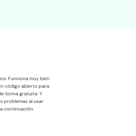
ios. Funciona muy bien
en código abierto para
e forma gratuita. Y
s problemas al usar
 a continuación.