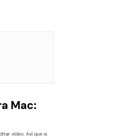
ra Mac:
itar vídeo. Así que si