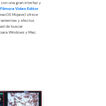
, con una gran interfaz y
a
Filmora Video Editor
4 macOS Mojave) ofrece
rramientas y efectos
idad de buscar
s para Windows y Mac.