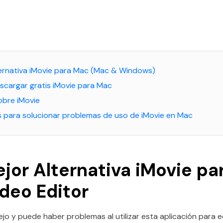
lternativa iMovie para Mac (Mac & Windows)
scargar gratis iMovie para Mac
obre iMovie
s para solucionar problemas de uso de iMovie en Mac
ejor Alternativa iMovie pa
ideo Editor
o y puede haber problemas al utilizar esta aplicación para ed