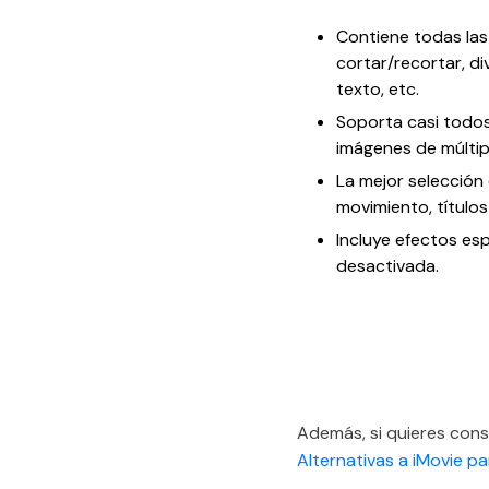
Contiene todas las
cortar/recortar, di
texto, etc.
Soporta casi todos
imágenes de múlti
La mejor selección 
movimiento, títulos
Incluye efectos esp
desactivada.
Además, si quieres cons
Alternativas a iMovie 