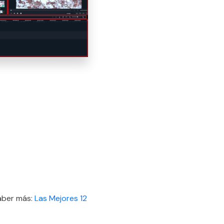
saber más:
Las Mejores 12