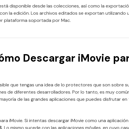
está disponible desde las colecciones, así como la exportac
on la edición. Los archivos editados se exportan utilizando 
er plataforma soportada por Mac.
Cómo Descargar iMovie pa
sible que tengas una idea de lo protectores que son sobre su
ones de diferentes desarrolladores. Por lo tanto, es muy com
 mayoría de las grandes aplicaciones que puedes disfrutar en 
para iMovie. Si intentas descargar iMovie como una aplicació
. Lo mismo sucede con las aplicaciones móviles, en cuyo cas