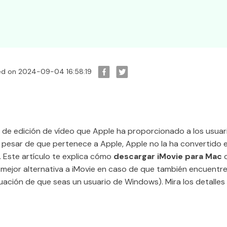
ed on 2024-09-04 16:58:19
a de edición de vídeo que Apple ha proporcionado a los usuar
A pesar de que pertenece a Apple, Apple no la ha convertido 
n. Este artículo te explica cómo
descargar iMovie para Mac
d
mejor alternativa a iMovie en caso de que también encuentre
tuación de que seas un usuario de Windows). Mira los detalles