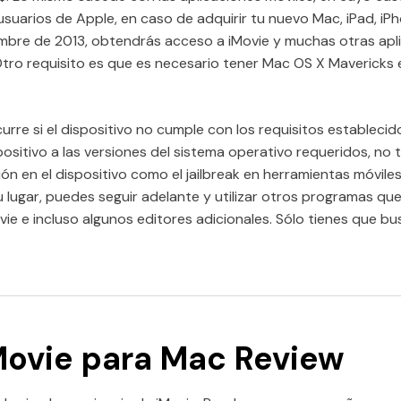
usuarios de Apple, en caso de adquirir tu nuevo Mac, iPad, iP
mbre de 2013, obtendrás acceso a iMovie y muchas otras apli
 Otro requisito es que es necesario tener Mac OS X Mavericks
rre si el dispositivo no cumple con los requisitos establecid
spositivo a las versiones del sistema operativo requeridos, 
ión en el dispositivo como el jailbreak en herramientas móvil
u lugar, puedes seguir adelante y utilizar otros programas qu
ovie e incluso algunos editores adicionales. Sólo tienes que b
iMovie para Mac Review