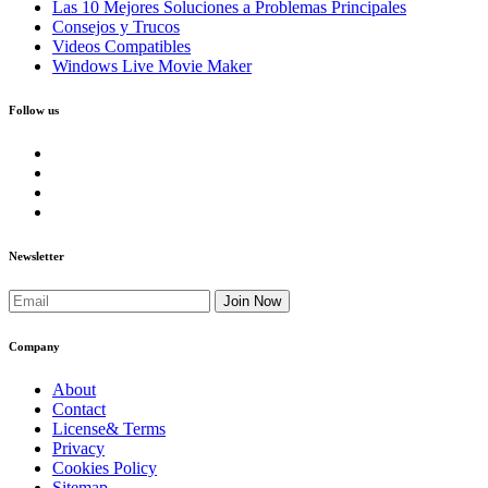
Las 10 Mejores Soluciones a Problemas Principales
Consejos y Trucos
Videos Compatibles
Windows Live Movie Maker
Follow us
Newsletter
Join Now
Company
About
Contact
License& Terms
Privacy
Cookies Policy
Sitemap