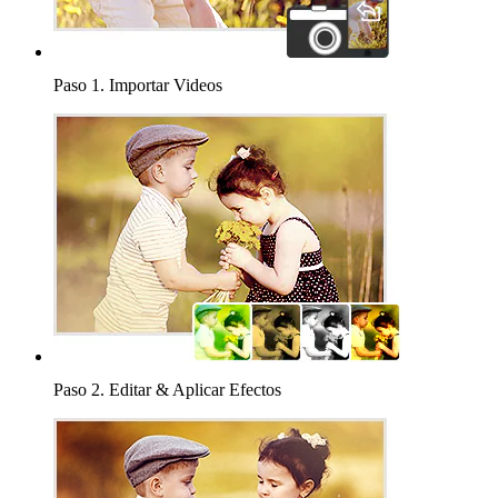
Paso 1.
Importar Videos
Paso 2.
Editar & Aplicar Efectos