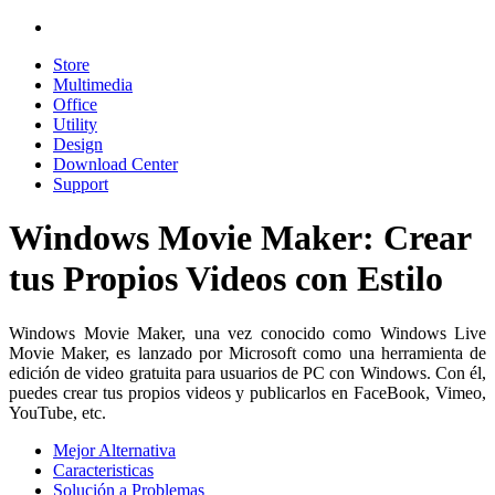
Store
Multimedia
Office
Utility
Design
Download Center
Support
Windows Movie Maker: Crear
tus Propios Videos con Estilo
Windows Movie Maker, una vez conocido como Windows Live
Movie Maker, es lanzado por Microsoft como una herramienta de
edición de video gratuita para usuarios de PC con Windows. Con él,
puedes crear tus propios videos y publicarlos en FaceBook, Vimeo,
YouTube, etc.
Mejor Alternativa
Caracteristicas
Solución a Problemas