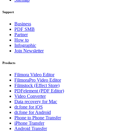
Support
Business
PDF SMB
Partner
How to
Infographic
Join Newsletter
Products
Filmora Video Editor
FilmoraPro Video Editor
Filmstock (Effect Store)
PDFelement (PDF Editor)
Video Converter
Data recovery for Mac
dr.fone for iOS
dr.fone for Android
Phone to Phone Transfer
iPhone Transfer
Android Transfer